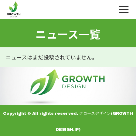
ニ
ュ
ー
ス
一
覧
ニュースはまだ投稿されていません。
Copyright © All rights reserved. グロースデザイン(GROWTH
DESIGN.IP)