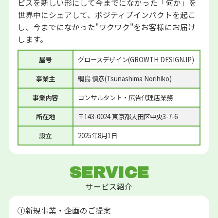
ビスを新しい形にして今までになかった「何か」を
世界中にシェアして、ポジティブインパクトを起こ
し、今までになかった"ワクワク"をお客様にお届け
します。
屋号
グロースデザイン(GROWTH DESIGN.IP)
事業主
綱島 慎彦(Tsunashima Norihiko)
事業内容
コンサルタント・広告代理店業務
所在地
〒143-0024 東京都大田区中央3-7-6
設立
2025年8月1日
SERVICE
サービス紹介
①新規事業・企画のご提案